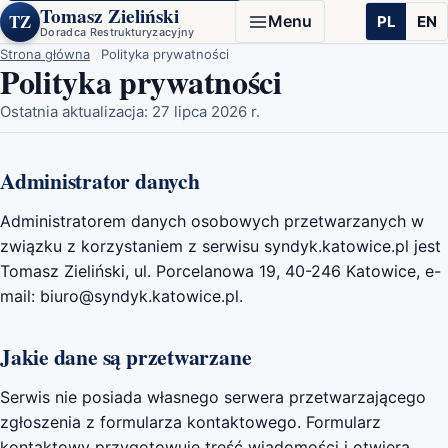
Tomasz Zieliński
TZ
Menu
PL
EN
Doradca Restrukturyzacyjny
Strona główna
Polityka prywatności
Polityka prywatności
Ostatnia aktualizacja: 27 lipca 2026 r.
Administrator danych
Administratorem danych osobowych przetwarzanych w
związku z korzystaniem z serwisu syndyk.katowice.pl jest
Tomasz Zieliński, ul. Porcelanowa 19, 40-246 Katowice, e-
mail: biuro@syndyk.katowice.pl.
Jakie dane są przetwarzane
Serwis nie posiada własnego serwera przetwarzającego
zgłoszenia z formularza kontaktowego. Formularz
kontaktowy przygotowuje treść wiadomości i otwiera